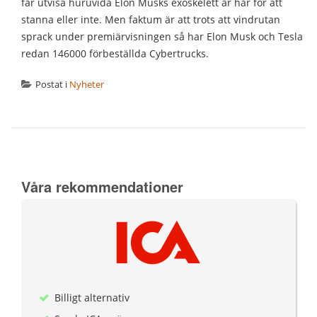
får utvisa huruvida Elon Musks exoskelett är här för att
stanna eller inte. Men faktum är att trots att vindrutan
sprack under premiärvisningen så har Elon Musk och Tesla
redan 146000 förbeställda Cybertrucks.
Postat i
Nyheter
Våra rekommendationer
Billigt alternativ