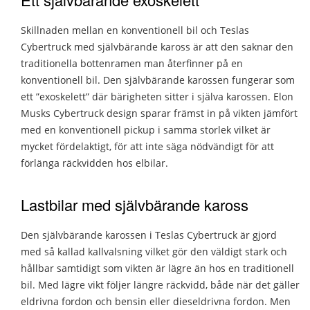
Skillnaden mellan en konventionell bil och Teslas
Cybertruck med självbärande kaross är att den saknar den
traditionella bottenramen man återfinner på en
konventionell bil. Den självbärande karossen fungerar som
ett ”exoskelett” där bärigheten sitter i själva karossen. Elon
Musks Cybertruck design sparar främst in på vikten jämfört
med en konventionell pickup i samma storlek vilket är
mycket fördelaktigt, för att inte säga nödvändigt för att
förlänga räckvidden hos elbilar.
Lastbilar med självbärande kaross
Den självbärande karossen i Teslas Cybertruck är gjord
med så kallad kallvalsning vilket gör den väldigt stark och
hållbar samtidigt som vikten är lägre än hos en traditionell
bil. Med lägre vikt följer längre räckvidd, både när det gäller
eldrivna fordon och bensin eller dieseldrivna fordon. Men