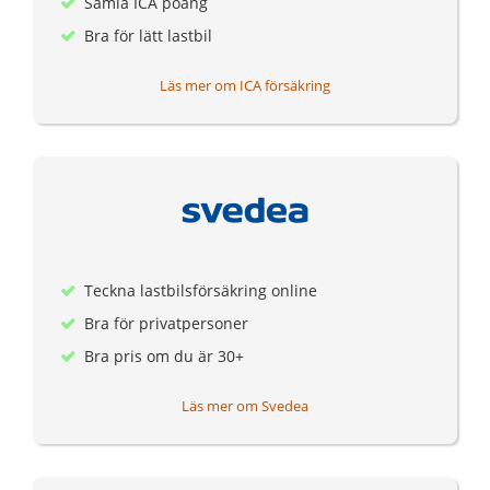
Samla ICA poäng
Bra för lätt lastbil
Läs mer om ICA försäkring
Teckna lastbilsförsäkring online
Bra för privatpersoner
Bra pris om du är 30+
Läs mer om Svedea