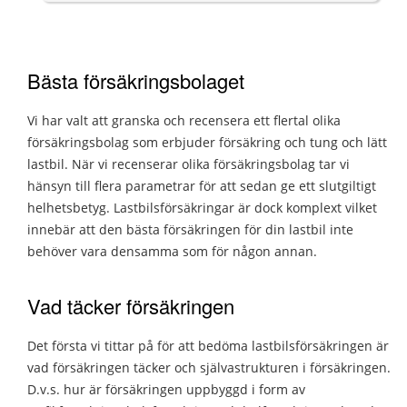
Bästa försäkringsbolaget
Vi har valt att granska och recensera ett flertal olika
försäkringsbolag som erbjuder försäkring och tung och lätt
lastbil. När vi recenserar olika försäkringsbolag tar vi
hänsyn till flera parametrar för att sedan ge ett slutgiltigt
helhetsbetyg. Lastbilsförsäkringar är dock komplext vilket
innebär att den bästa försäkringen för din lastbil inte
behöver vara densamma som för någon annan.
Vad täcker försäkringen
Det första vi tittar på för att bedöma lastbilsförsäkringen är
vad försäkringen täcker och självastrukturen i försäkringen.
D.v.s. hur är försäkringen uppbyggd i form av