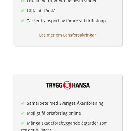
Lokala med kontor i de flesta städer
Lätta att förstå
Täcker transport av förare vid driftstopp
Läs mer om Länsförsäkringar
Samarbete med Sveriges Åkeriförening
Möjligt få prisförslag online
Många skadeförebyggande åtgärder som
gör det billigare