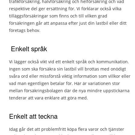
trafikförsäkring, halvförsäkring och helförsäkring och vad
respektive del ger ersättning för. Vi förklarar också vilka
tilläggsförsäkringar som finns och till vilken grad
försäkringen går att anpassa efter just din lastbil eller ditt
företags behov.
Enkelt språk
Vi lägger också vikt vid ett enkelt språk och kommunikation.
Ingen som ska försäkra sin lastbil vill brottas med onödigt
svåra ord eller missförstå viktig information som villkor eller
vad man egentligen betalar för. Här är variationen stor
mellan försäkringsbolagen där de nya mindre uppstickarna
tenderar att vara enklare att göra med.
Enkelt att teckna
Idag går det att problemfritt köpa flera varor och tjänster