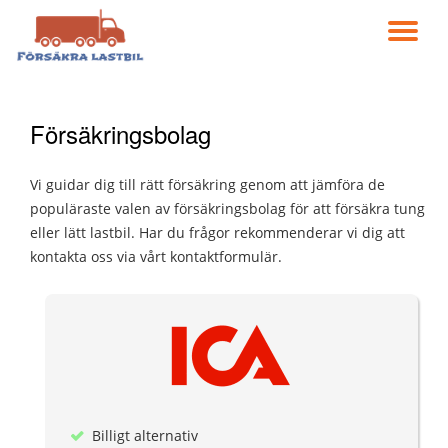
VÄ
Gå
till
NA
innehåll
Försäkringsbolag
Vi guidar dig till rätt försäkring genom att jämföra de
populäraste valen av försäkringsbolag för att försäkra tung
eller lätt lastbil. Har du frågor rekommenderar vi dig att
kontakta oss via vårt kontaktformulär.
Billigt alternativ