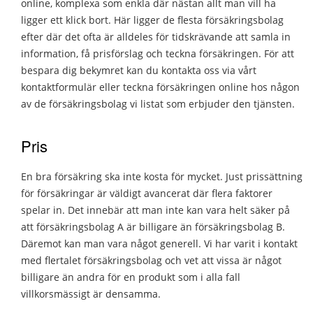
online, komplexa som enkla där nästan allt man vill ha
ligger ett klick bort. Här ligger de flesta försäkringsbolag
efter där det ofta är alldeles för tidskrävande att samla in
information, få prisförslag och teckna försäkringen. För att
bespara dig bekymret kan du kontakta oss via vårt
kontaktformulär eller teckna försäkringen online hos någon
av de försäkringsbolag vi listat som erbjuder den tjänsten.
Pris
En bra försäkring ska inte kosta för mycket. Just prissättning
för försäkringar är väldigt avancerat där flera faktorer
spelar in. Det innebär att man inte kan vara helt säker på
att försäkringsbolag A är billigare än försäkringsbolag B.
Däremot kan man vara något generell. Vi har varit i kontakt
med flertalet försäkringsbolag och vet att vissa är något
billigare än andra för en produkt som i alla fall
villkorsmässigt är densamma.