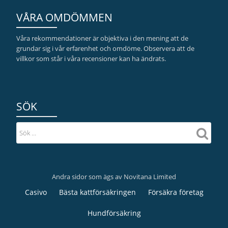
VÅRA OMDÖMMEN
Våra rekommendationer är objektiva i den mening att de
grundar sig i vår erfarenhet och omdöme. Observera att de
villkor som står i våra recensioner kan ha ändrats.
SÖK
Andra sidor som ägs av Novitana Limited
Sekundär
Casivo
Bästa kattförsäkringen
Försäkra företag
meny
Hundförsäkring