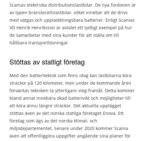
Scanias elektriska distributionslastbilar. De nya fordonen är
av typen bränslecellslastbilar, vilket innebär att de drivs
med vätgas och uppladdningsbara batterier. Enligt Scanias
VD Henrik Henriksson är avtalet ett tydligt exempel på hur
de samarbetar med sina kunder för att ställa om till
hållbara transportlösningar.
Stöttas av statligt företag
Med den batteriteknik som finns idag kan lastbilarna köra
sträckor på 120 kilometer, men under de kommande åren
förväntas tekniken ta ytterligare steg framåt. Detta kommer
bland annat innebära ökad batterivikt och möjligheter till
att köra ännu längre sträckor. Det aktuella upplägget
stöttas även av det norska statliga företaget Enova. Ett
företag som ägs av det norska klimat- och
miljödepartementet. Senare under 2020 kommer Scania
även att offentliggöra uppgifter angående sina planer för