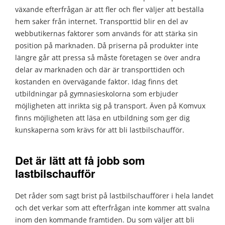
växande efterfrågan är att fler och fler väljer att beställa
hem saker från internet. Transporttid blir en del av
webbutikernas faktorer som används för att stärka sin
position på marknaden. Då priserna på produkter inte
längre går att pressa så måste företagen se över andra
delar av marknaden och där är transporttiden och
kostanden en övervägande faktor. Idag finns det
utbildningar på gymnasieskolorna som erbjuder
möjligheten att inrikta sig på transport. Även på Komvux
finns möjligheten att läsa en utbildning som ger dig
kunskaperna som krävs för att bli lastbilschaufför.
Det är lätt att få jobb som
lastbilschaufför
Det råder som sagt brist på lastbilschaufförer i hela landet
och det verkar som att efterfrågan inte kommer att svalna
inom den kommande framtiden. Du som väljer att bli