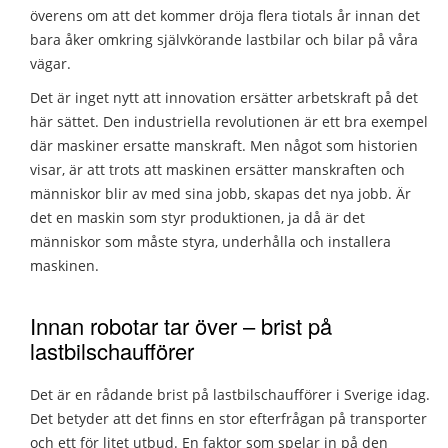
överens om att det kommer dröja flera tiotals år innan det
bara åker omkring självkörande lastbilar och bilar på våra
vägar.
Det är inget nytt att innovation ersätter arbetskraft på det
här sättet. Den industriella revolutionen är ett bra exempel
där maskiner ersatte manskraft. Men något som historien
visar, är att trots att maskinen ersätter manskraften och
människor blir av med sina jobb, skapas det nya jobb. Är
det en maskin som styr produktionen, ja då är det
människor som måste styra, underhålla och installera
maskinen.
Innan robotar tar över – brist på
lastbilschaufförer
Det är en rådande brist på lastbilschaufförer i Sverige idag.
Det betyder att det finns en stor efterfrågan på transporter
och ett för litet utbud. En faktor som spelar in på den