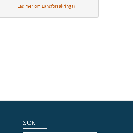
Läs mer om Länsförsäkringar
SÖK