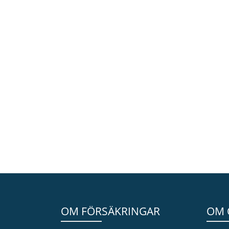
OM FÖRSÄKRINGAR
OM 