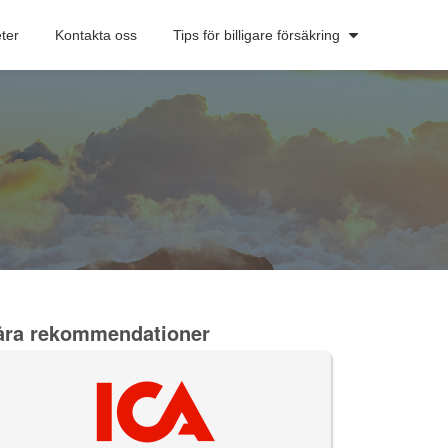
ter
Kontakta oss
Tips för billigare försäkring
åra rekommendationer