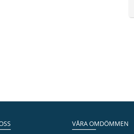
OSS
VÅRA OMDÖMMEN