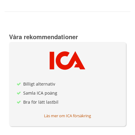
el-
satsningar
Våra rekommendationer
Billigt alternativ
Samla ICA poäng
Bra för lätt lastbil
Läs mer om ICA försäkring