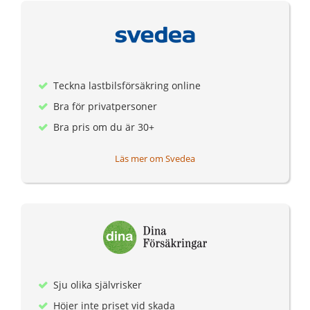
Teckna lastbilsförsäkring online
Bra för privatpersoner
Bra pris om du är 30+
Läs mer om Svedea
Sju olika självrisker
Höjer inte priset vid skada